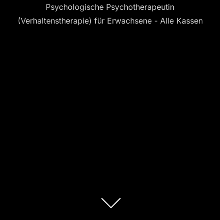
Psychologische Psychotherapeutin
(Verhaltenstherapie) für Erwachsene - Alle Kassen
Zum
Inhalt