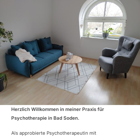
scrollen
Herzlich Willkommen in meiner Praxis für
Psychotherapie in Bad Soden.
Als approbierte Psychotherapeutin mit