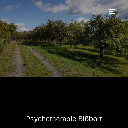
Zum
Inhalt
SEITEN
springen
Psychotherapie Bißbort