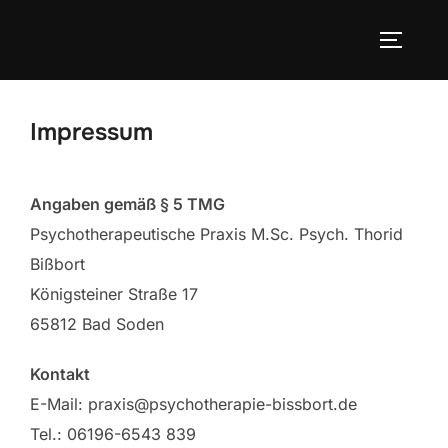
Zum
Inhalt
SEITEN
springen
Impressum
Angaben gemäß § 5 TMG
Psychotherapeutische Praxis M.Sc. Psych. Thorid
Bißbort
Königsteiner Straße 17
65812 Bad Soden
Kontakt
E-Mail: praxis@psychotherapie-bissbort.de
Tel.: 06196-6543 839