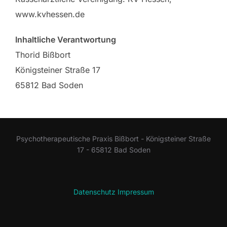
www.kvhessen.de
Inhaltliche Verantwortung
Thorid Bißbort
Königsteiner Straße 17
65812 Bad Soden
Psychotherapeutische Praxis Bißbort - Königsteiner Straße
17 - 65812 Bad Soden
Datenschutz
Impressum